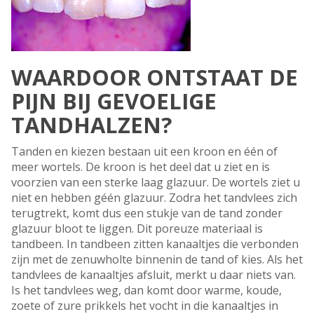
WAARDOOR ONTSTAAT DE
PIJN BIJ GEVOELIGE
TANDHALZEN?
Tanden en kiezen bestaan uit een kroon en één of
meer wortels. De kroon is het deel dat u ziet en is
voorzien van een sterke laag glazuur. De wortels ziet u
niet en hebben géén glazuur. Zodra het tandvlees zich
terugtrekt, komt dus een stukje van de tand zonder
glazuur bloot te liggen. Dit poreuze materiaal is
tandbeen. In tandbeen zitten kanaaltjes die verbonden
zijn met de zenuwholte binnenin de tand of kies. Als het
tandvlees de kanaaltjes afsluit, merkt u daar niets van.
Is het tandvlees weg, dan komt door warme, koude,
zoete of zure prikkels het vocht in die kanaaltjes in