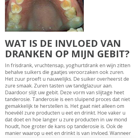
WAT IS DE INVLOED VAN
DRANKEN OP MIJN GEBIT?
In frisdrank, vruchtensap, yoghurtdrank en wijn zitten
behalve suikers die gaatjes veroorzaken ook zuren.
Het zuur proeft u nauwelijks. De suiker overheerst de
zure smaak. Zuren tasten uw tandglazuur aan.
Daardoor slijt uw gebit. Deze vorm van slijtage heet
tanderosie. Tanderosie is een sluipend proces dat niet
gemakkelijk te herstellen is. Het gaat niet alleen om
hoevéél zure producten u eet en drinkt. Hoe vaker u
dat doet en hoe langer u zure producten in uw mond
houdt, hoe groter de kans op tanderosie is. Ook de
manier waarop u eet en drinkt is van invloed. Wanneer