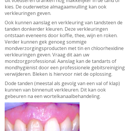
uit voedsel en dranken nog makkelijker in de tand of
kies. De ouderwetse almagaamvulling kan ook
verkleuringen geven.
Ook kunnen aanslag en verkleuring van tandsteen de
tanden donkerder kleuren. Deze verkleuringen
ontstaan eveneens door koffie, thee, wijn en roken.
Verder kunnen gek genoeg sommige
mondverzorgingsproducten met tin en chloorhexidine
verkleuringen geven. Vraag dit aan uw
mondzorgprofessional. Aanslag kan de tandarts of
mondhygiënist door een professionele gebitsreiniging
verwijderen. Bleken is hiervoor niet de oplossing.
Dode tanden (meestal als gevolg van een val of klap)
kunnen van binnenuit verkleuren. Dit kan ook
gebeuren na een wortelkanaalbehandeling.