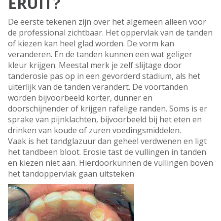
ERUIT?
De eerste tekenen zijn over het algemeen alleen voor
de professional zichtbaar. Het oppervlak van de tanden
of kiezen kan heel glad worden. De vorm kan
veranderen. En de tanden kunnen een wat geliger
kleur krijgen. Meestal merk je zelf slijtage door
tanderosie pas op in een gevorderd stadium, als het
uiterlijk van de tanden verandert. De voortanden
worden bijvoorbeeld korter, dunner en
doorschijnender of krijgen rafelige randen. Soms is er
sprake van pijnklachten, bijvoorbeeld bij het eten en
drinken van koude of zuren voedingsmiddelen.
Vaak is het tandglazuur dan geheel verdwenen en ligt
het tandbeen bloot. Erosie tast de vullingen in tanden
en kiezen niet aan. Hierdoorkunnen de vullingen boven
het tandoppervlak gaan uitsteken