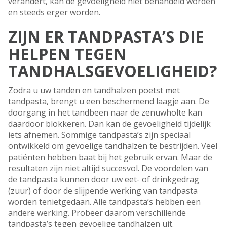
verandert, kan de gevoeligheid niet behandeld worden
en steeds erger worden.
ZIJN ER TANDPASTA’S DIE
HELPEN TEGEN
TANDHALSGEVOELIGHEID?
Zodra u uw tanden en tandhalzen poetst met
tandpasta, brengt u een beschermend laagje aan. De
doorgang in het tandbeen naar de zenuwholte kan
daardoor blokkeren. Dan kan de gevoeligheid tijdelijk
iets afnemen. Sommige tandpasta’s zijn speciaal
ontwikkeld om gevoelige tandhalzen te bestrijden. Veel
patiënten hebben baat bij het gebruik ervan. Maar de
resultaten zijn niet altijd succesvol. De voordelen van
de tandpasta kunnen door uw eet- of drinkgedrag
(zuur) of door de slijpende werking van tandpasta
worden tenietgedaan. Alle tandpasta’s hebben een
andere werking. Probeer daarom verschillende
tandpasta’s tegen gevoelige tandhalzen uit.