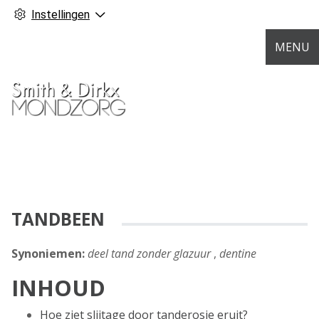
Instellingen
MENU
TANDBEEN
Synoniemen:
deel tand zonder glazuur
,
dentine
INHOUD
Hoe ziet slijtage door tanderosie eruit?