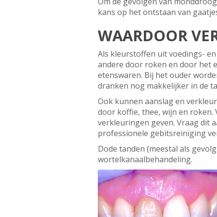
Om de gevolgen van monddrooghei
kans op het ontstaan van gaatjes
WAARDOOR VER
Als kleurstoffen uit voedings- e
andere door roken en door het et
etenswaren. Bij het ouder worde
dranken nog makkelijker in de t
Ook kunnen aanslag en verkleur
door koffie, thee, wijn en rok
verkleuringen geven. Vraag dit 
professionele gebitsreiniging ver
Dode tanden (meestal als gevolg
wortelkanaalbehandeling.