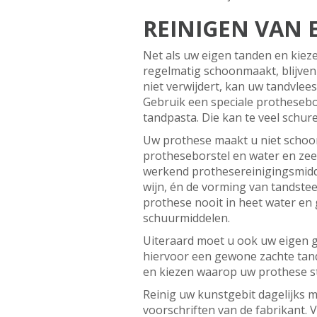
REINIGEN VAN 
Net als uw eigen tanden en kiez
regelmatig schoonmaakt, blijven 
niet verwijdert, kan uw tandvlee
Gebruik een speciale prothesebo
tandpasta. Die kan te veel schur
Uw prothese maakt u niet schoon
protheseborstel en water en zee
werkend prothesereinigingsmidde
wijn, én de vorming van tandste
prothese nooit in heet water en
schuurmiddelen.
Uiteraard moet u ook uw eigen g
hiervoor een gewone zachte tand
en kiezen waarop uw prothese st
Reinig uw kunstgebit dagelijks m
voorschriften van de fabrikant.