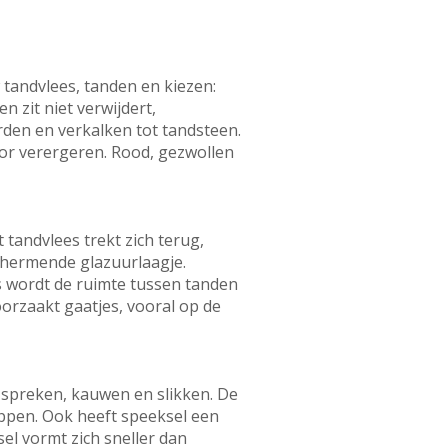
w tandvlees, tanden en kiezen:
n zit niet verwijdert,
rden en verkalken tot tandsteen.
or verergeren. Rood, gezwollen
 tandvlees trekt zich terug,
schermende glazuurlaagje.
s wordt de ruimte tussen tanden
orzaakt gaatjes, vooral op de
 spreken, kauwen en slikken. De
ppen. Ook heeft speeksel een
el vormt zich sneller dan