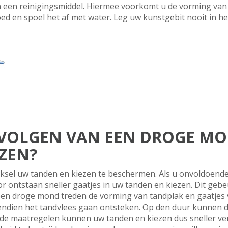
n een reinigingsmiddel. Hiermee voorkomt u de vorming van
ed en spoel het af met water. Leg uw kunstgebit nooit in h
GEVOLGEN VAN EEN DROGE M
ZEN?
sel uw tanden en kiezen te beschermen. Als u onvoldoende
or ontstaan sneller gaatjes in uw tanden en kiezen. Dit geb
 een droge mond treden de vorming van tandplak en gaatjes 
endien het tandvlees gaan ontsteken. Op den duur kunnen d
de maatregelen kunnen uw tanden en kiezen dus sneller ve