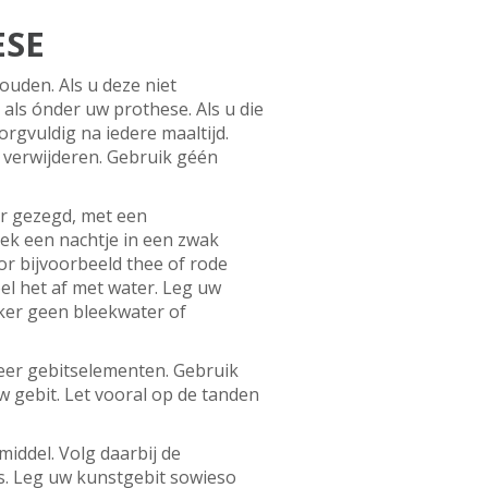
ESE
ouden. Als u deze niet
als ónder uw prothese. Als u die
rgvuldig na iedere maaltijd.
 verwijderen. Gebruik géén
er gezegd, met een
ek een nachtje in een zwak
r bijvoorbeeld thee of rode
el het af met water. Leg uw
ker geen bleekwater of
meer gebitselementen. Gebruik
 gebit. Let vooral op de tanden
middel. Volg daarbij de
s. Leg uw kunstgebit sowieso