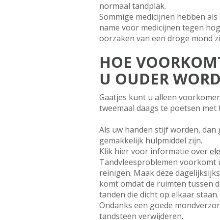
normaal tandplak.
Sommige medicijnen hebben als b
name voor medicijnen tegen hoge
oorzaken van een droge mond zij
HOE VOORKOMT
U OUDER WORD
Gaatjes kunt u alleen voorkomen
tweemaal daags te poetsen met f
Als uw handen stijf worden, dan 
gemakkelijk hulpmiddel zijn.
Klik hier voor informatie over
el
Tandvleesproblemen voorkomt u 
reinigen. Maak deze dagelijksijk
komt omdat de ruimten tussen de
tanden die dicht op elkaar staan.
Ondanks een goede mondverzorgi
tandsteen verwijderen.