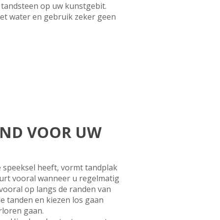
 tandsteen op uw kunstgebit.
eet water en gebruik zeker geen
OND VOOR UW
 speeksel heeft, vormt tandplak
eurt vooral wanneer u regelmatig
vooral op langs de randen van
e tanden en kiezen los gaan
rloren gaan.