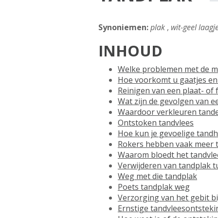
Synoniemen:
plak
,
wit-geel laagj
INHOUD
Welke problemen met de mo
Hoe voorkomt u gaatjes en 
Reinigen van een plaat- of
Wat zijn de gevolgen van 
Waardoor verkleuren tand
Ontstoken tandvlees
Hoe kun je gevoelige tand
Rokers hebben vaak meer t
Waarom bloedt het tandvle
Verwijderen van tandplak t
Weg met die tandplak
Poets tandplak weg
Verzorging van het gebit b
Ernstige tandvleesontstekin