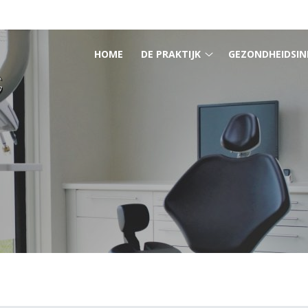
HOOFDMENU
HOME
DE PRAKTIJK
GEZONDHEIDSIN
De
praktijk
submenu