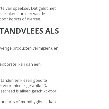
te van speeksel. Dat geldt met
g drinken kan een van de
oor koorts of diarree.
TANDVLEES ALS
everige producten vermijden), en
denborstel kan dan een
tanden en kiezen goed te
ervoor minder geschikt. Dat
ssdraad is alleen geschikt voor
tandarts of mondhygiënist kan