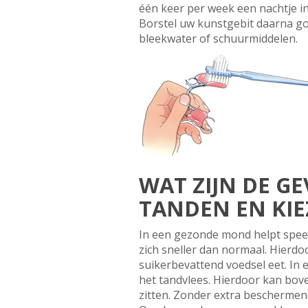
één keer per week een nachtje i
Borstel uw kunstgebit daarna go
bleekwater of schuurmiddelen.
WAT ZIJN DE 
TANDEN EN KIE
In een gezonde mond helpt speek
zich sneller dan normaal. Hierdo
suikerbevattend voedsel eet. In
het tandvlees. Hierdoor kan bov
zitten. Zonder extra beschermen