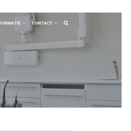
FORMATIE
CONTACT
Gezondheidsinformatie
Contact
submenu
submenu