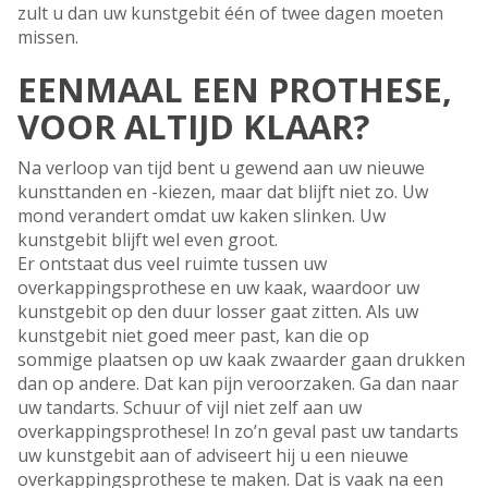
zult u dan uw kunstgebit één of twee dagen moeten
missen.
EENMAAL EEN PROTHESE,
VOOR ALTIJD KLAAR?
Na verloop van tijd bent u gewend aan uw nieuwe
kunsttanden en -kiezen, maar dat blijft niet zo. Uw
mond verandert omdat uw kaken slinken. Uw
kunstgebit blijft wel even groot.
Er ontstaat dus veel ruimte tussen uw
overkappingsprothese en uw kaak, waardoor uw
kunstgebit op den duur losser gaat zitten. Als uw
kunstgebit niet goed meer past, kan die op
sommige plaatsen op uw kaak zwaarder gaan drukken
dan op andere. Dat kan pijn veroorzaken. Ga dan naar
uw tandarts. Schuur of vijl niet zelf aan uw
overkappingsprothese! In zo’n geval past uw tandarts
uw kunstgebit aan of adviseert hij u een nieuwe
overkappingsprothese te maken. Dat is vaak na een