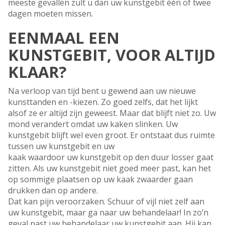
meeste gevallen zult u dan uw kunstgebit één of twee
dagen moeten missen.
EENMAAL EEN
KUNSTGEBIT, VOOR ALTIJD
KLAAR?
Na verloop van tijd bent u gewend aan uw nieuwe
kunsttanden en -kiezen. Zo goed zelfs, dat het lijkt
alsof ze er altijd zijn geweest. Maar dat blijft niet zo. Uw
mond verandert omdat uw kaken slinken. Uw
kunstgebit blijft wel even groot. Er ontstaat dus ruimte
tussen uw kunstgebit en uw
kaak waardoor uw kunstgebit op den duur losser gaat
zitten. Als uw kunstgebit niet goed meer past, kan het
op sommige plaatsen op uw kaak zwaarder gaan
drukken dan op andere.
Dat kan pijn veroorzaken. Schuur of vijl niet zelf aan
uw kunstgebit, maar ga naar uw behandelaar! In zo’n
geval past uw behandelaar uw kunstgebit aan. Hij kan