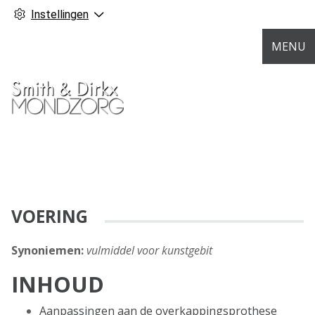
Instellingen
MENU
VOERING
Synoniemen:
vulmiddel voor kunstgebit
INHOUD
Aanpassingen aan de overkappingsprothese