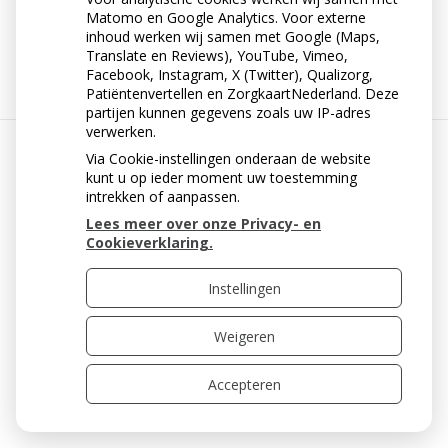
Matomo en Google Analytics. Voor externe
« Terug naar het overzicht
inhoud werken wij samen met Google (Maps,
Translate en Reviews), YouTube, Vimeo,
Facebook, Instagram, X (Twitter), Qualizorg,
Patiëntenvertellen en ZorgkaartNederland. Deze
partijen kunnen gegevens zoals uw IP-adres
verwerken.
Via Cookie-instellingen onderaan de website
Uw Zorg Online
|
Beheer
kunt u op ieder moment uw toestemming
intrekken of aanpassen.
Lees meer over onze Privacy- en
Cookieverklaring.
Privacy verklaring
|
Cookie-instellingen
|
Voorwaarden
Instellingen
Weigeren
Accepteren