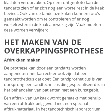
klachten veroorzaken. Op een röntgenfoto kan de
tandarts zien of er zich nog een wortelrest in de kaak
bevindt. Ook van de tandeloze kaken kunnen foto’s
gemaakt worden om te controleren of er nog
wortelresten in de kaak aanwezig zijn. Vaak moeten
deze worden verwijderd.
HET MAKEN VAN DE
OVERKAPPINGSPROTHESE
Afdrukken maken
De prothese kan door een tandarts worden
aangemeten; het kan echter ook zijn dat een
tandprotheticus dat doet. Een tandprotheticus is van
oorsprong een tandtechnicus die gespecialiseerd is in
het behandelen van patiënten met een kunstgebit.
Een afdruk van uw kaak wordt gemaakt met behulp
van een afdruklepel, gevuld met een speciaal
afdrukmateriaal. In het tandtechnisch laboratorium