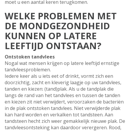
moet u een aantal keren terugkomen.
WELKE PROBLEMEN MET
DE MONDGEZONDHEID
KUNNEN OP LATERE
LEEFTIJD ONTSTAAN?
Ontstoken tandvlees
Nogal wat mensen krijgen op latere leeftijd ernstige
tandvleesproblemen.
Iedere keer als u iets eet of drinkt, vormt zich een
doorzichtig, zacht en kleverig laagje op uw tandvlees,
tanden en kiezen: (tand)plak. Als u de tandplak die
langs de rand van het tandvlees en tussen de tanden
en kiezen zit niet verwijdert, veroorzaken de bacteriën
in de plak ontstoken tandvlees. Niet verwijderde plak
kan hard worden en verkalken tot tandsteen. Aan
tandsteen hecht zich weer gemakkelijk nieuwe plak. De
tandvleesontsteking kan daardoor verergeren. Rood,