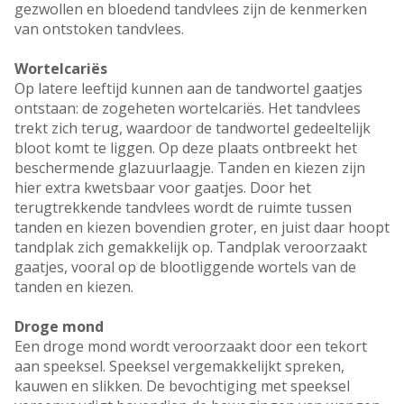
gezwollen en bloedend tandvlees zijn de kenmerken
van ontstoken tandvlees.
Wortelcariës
Op latere leeftijd kunnen aan de tandwortel gaatjes
ontstaan: de zogeheten wortelcariës. Het tandvlees
trekt zich terug, waardoor de tandwortel gedeeltelijk
bloot komt te liggen. Op deze plaats ontbreekt het
beschermende glazuurlaagje. Tanden en kiezen zijn
hier extra kwetsbaar voor gaatjes. Door het
terugtrekkende tandvlees wordt de ruimte tussen
tanden en kiezen bovendien groter, en juist daar hoopt
tandplak zich gemakkelijk op. Tandplak veroorzaakt
gaatjes, vooral op de blootliggende wortels van de
tanden en kiezen.
Droge mond
Een droge mond wordt veroorzaakt door een tekort
aan speeksel. Speeksel vergemakkelijkt spreken,
kauwen en slikken. De bevochtiging met speeksel