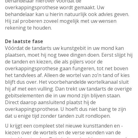
behandelaar hierover vóórdat de
overkappingsprothese wordt gemaakt. Uw
behandelaar kan u hierin natuurlijk ook advies geven.
Hij zal proberen zoveel mogelijk met uw wensen
rekening te houden.
De laatste fase
Vóórdat de tandarts uw kunstgebit in uw mond kan
plaatsen, moet hij nog twee dingen doen. Eerst slijpt hij
de tanden en kiezen, die als pijlers voor de
overkappingsprothese gaan fungeren, tot net boven
het tandvlees af. Alleen de wortel van zo’n tand of kies
blijft dus over. Het voorbehandelde wortelkanaal sluit
hij af met een vulling. Dan trekt uw tandarts de overige
gebitselementen die in uw mond zijn blijven staan.
Direct daarop aansluitend plaatst hij de
overkappingsprothese. U hoeft dus niet bang te zijn
dat u enige tijd zonder tanden zult rondlopen.
U krijgt een compleet stel nieuwe kunsttanden en -
kiezen over de wortels en de verse wonden van de