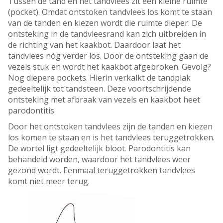
Tussen de tand en het tandvlees zit een kleine ruimte
(pocket). Omdat ontstoken tandvlees los komt te staan
van de tanden en kiezen wordt die ruimte dieper. De
ontsteking in de tandvleesrand kan zich uitbreiden in
de richting van het kaakbot. Daardoor laat het
tandvlees nóg verder los. Door de ontsteking gaan de
vezels stuk en wordt het kaakbot afgebroken. Gevolg?
Nog diepere pockets. Hierin verkalkt de tandplak
gedeeltelijk tot tandsteen. Deze voortschrijdende
ontsteking met afbraak van vezels en kaakbot heet
parodontitis.
Door het ontstoken tandvlees zijn de tanden en kiezen
los komen te staan en is het tandvlees teruggetrokken.
De wortel ligt gedeeltelijk bloot. Parodontitis kan
behandeld worden, waardoor het tandvlees weer
gezond wordt. Eenmaal teruggetrokken tandvlees
komt niet meer terug.