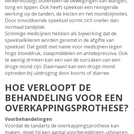
vereenvoudigt bovendien de bewegingen van wangen,
tong en lippen. Ook heeft speeksel een reinigende
werking op de tanden, de kiezen en het mondslijmvlies.
Door onvoldoende speeksel vormt zich sneller dan
normaal tandplak.
Sommige medicijnen hebben als bijwerking dat de
speekselklieren worden geremd in de afgifte van
speeksel. Dat geldt met name voor medicijnen tegen
hoge bloeddruk, slaapmiddelen en antidepressiva. Ook
te weinig drinken kan een van de oorzaken van een
droge mond zijn. Daarnaast kan een droge mond
optreden bij uitdroging door koorts of diarree.
HOE VERLOOPT DE
BEHANDELING VOOR EEN
OVERKAPPINGSPROTHESE?
Voorbehandelingen
Voordat de tandarts de overkappingsprothese kan
maken, moet hij een aantal voorbereidingen uitvoeren,