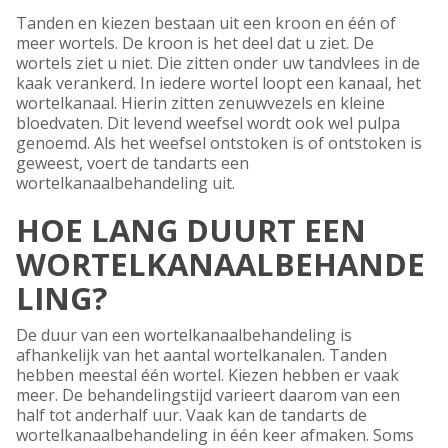
Tanden en kiezen bestaan uit een kroon en één of
meer wortels. De kroon is het deel dat u ziet. De
wortels ziet u niet. Die zitten onder uw tandvlees in de
kaak verankerd. In iedere wortel loopt een kanaal, het
wortelkanaal. Hierin zitten zenuwvezels en kleine
bloedvaten. Dit levend weefsel wordt ook wel pulpa
genoemd. Als het weefsel ontstoken is of ontstoken is
geweest, voert de tandarts een
wortelkanaalbehandeling uit.
HOE LANG DUURT EEN
WORTELKANAALBEHANDE
LING?
De duur van een wortelkanaalbehandeling is
afhankelijk van het aantal wortelkanalen. Tanden
hebben meestal één wortel. Kiezen hebben er vaak
meer. De behandelingstijd varieert daarom van een
half tot anderhalf uur. Vaak kan de tandarts de
wortelkanaalbehandeling in één keer afmaken. Soms