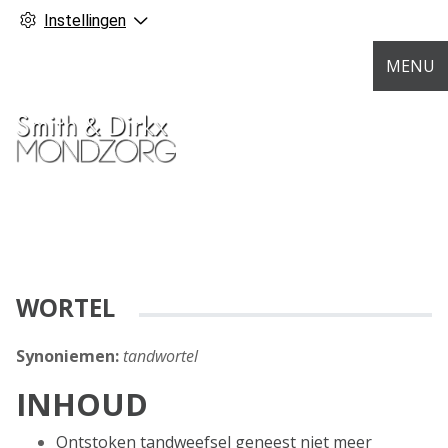
Instellingen
MENU
WORTEL
Synoniemen:
tandwortel
INHOUD
Ontstoken tandweefsel geneest niet meer