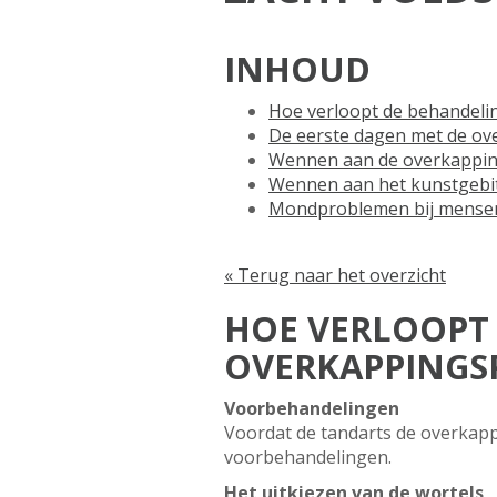
INHOUD
Hoe verloopt de behandeli
De eerste dagen met de o
Wennen aan de overkappi
Wennen aan het kunstgebi
Mondproblemen bij mensen 
« Terug naar het overzicht
HOE VERLOOPT
OVERKAPPINGS
Voorbehandelingen
Voordat de tandarts de overkap
voorbehandelingen.
Het uitkiezen van de wortels