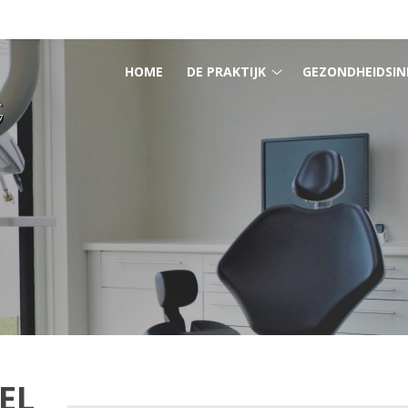
HOOFDMENU
HOME
DE PRAKTIJK
GEZONDHEIDSIN
De
praktijk
submenu
EL