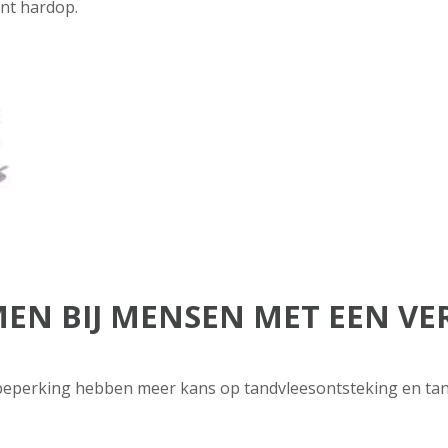
ant hardop.
N BIJ MENSEN MET EEN VER
eperking hebben meer kans op tandvleesontsteking en tandb