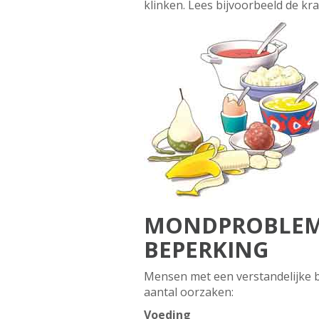
klinken. Lees bijvoorbeeld de kr
MONDPROBLEME
BEPERKING
Mensen met een verstandelijke b
aantal oorzaken:
Voeding