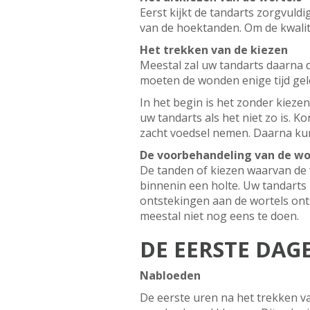
Eerst kijkt de tandarts zorgvuldi
van de hoektanden. Om de kwalit
Het trekken van de kiezen
Meestal zal uw tandarts daarna 
moeten de wonden enige tijd gel
In het begin is het zonder kieze
uw tandarts als het niet zo is. 
zacht voedsel nemen. Daarna ku
De voorbehandeling van de wo
De tanden of kiezen waarvan de 
binnenin een holte. Uw tandarts r
ontstekingen aan de wortels onts
meestal niet nog eens te doen.
DE EERSTE DAG
Nabloeden
De eerste uren na het trekken 