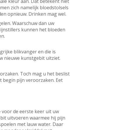
ale kleur aan. Dat betekent niet
men zich namelijk bloedstolsels
oeden opnieuw. Drinken mag wel.
egelen. Waarschuw dan uw
ijnstillers kunnen het bloeden
en.
rijke blikvanger en die is
 nieuwe kunstgebit uitziet.
oorzaken. Toch mag u het beslist
t begin pijn veroorzaken. Eet
voor de eerste keer uit uw
bit uitvoeren waarmee hij pijn
spoelen met lauw water. Daar