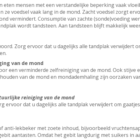
 eten mensen met een verstandelijke beperking vaak vloeib
 ze voedsel vaak lang in de mond. Zacht voedsel zorgt ervo
ond vermindert. Consumptie van zachte (sonde)voeding wer
dplak wordt tandsteen. Aan tandsteen blijft makkelijk weer
oord. Zorg ervoor dat u dagelijks alle tandplak verwijdert 
en.
iging van de mond
 voor een verminderde zelfreiniging van de mond. Ook stijve
houden van de mond en mondademhaling zijn oorzaken van 
tuurlijke reiniging van de mond
g ervoor dat u dagelijks alle tandplak verwijdert om gaatje
of anti-lekbeker met zoete inhoud, bijvoorbeeld vruchtensap
ebit aantasten. Omdat het gebit langdurig met suikers in aa