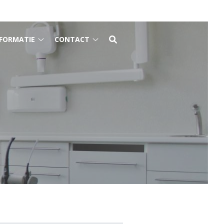
FORMATIE
CONTACT
Gezondheidsinformatie
Contact
submenu
submenu