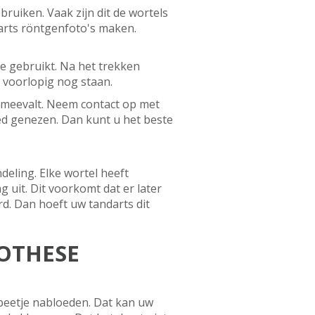
bruiken. Vaak zijn dit de wortels
arts röntgenfoto's maken.
e gebruikt. Na het trekken
 voorlopig nog staan.
el meevalt. Neem contact op met
oed genezen. Dan kunt u het beste
eling. Elke wortel heeft
g uit. Dit voorkomt dat er later
d. Dan hoeft uw tandarts dit
ROTHESE
beetje nabloeden. Dat kan uw