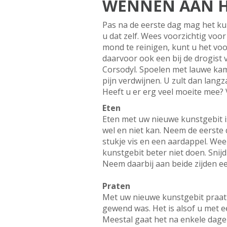
WENNEN AAN H
Pas na de eerste dag mag het ku
u dat zelf. Wees voorzichtig voo
mond te reinigen, kunt u het voo
daarvoor ook een bij de drogist
Corsodyl. Spoelen met lauwe kam
pijn verdwijnen. U zult dan lang
Heeft u er erg veel moeite mee?
Eten
Eten met uw nieuwe kunstgebit is
wel en niet kan. Neem de eerste 
stukje vis en een aardappel. Wee
kunstgebit beter niet doen. Snij
Neem daarbij aan beide zijden ee
Praten
Met uw nieuwe kunstgebit praat u
gewend was. Het is alsof u met 
Meestal gaat het na enkele dagen