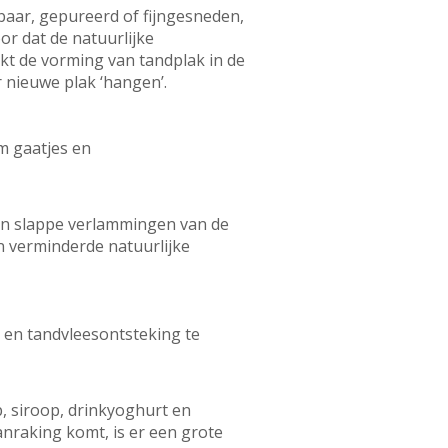
aar, gepureerd of fijngesneden,
or dat de natuurlijke
kt de vorming van tandplak in de
 nieuwe plak ‘hangen’.
om gaatjes en
 en slappe verlammingen van de
verminderde natuurlijke
s en tandvleesontsteking te
, siroop, drinkyoghurt en
nraking komt, is er een grote