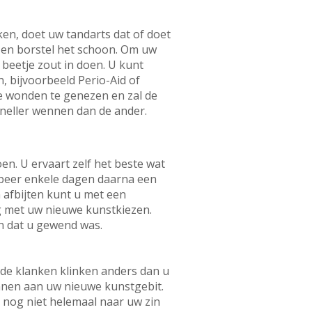
en, doet uw tandarts dat of doet
f en borstel het schoon. Om uw
 beetje zout in doen. U kunt
, bijvoorbeeld Perio-Aid of
e wonden te genezen en zal de
sneller wennen dan de ander.
en. U ervaart zelf het beste wat
robeer enkele dagen daarna een
n afbijten kunt u met een
ig met uw nieuwe kunstkiezen.
an dat u gewend was.
lde klanken klinken anders dan u
nnen aan uw nieuwe kunstgebit.
e nog niet helemaal naar uw zin