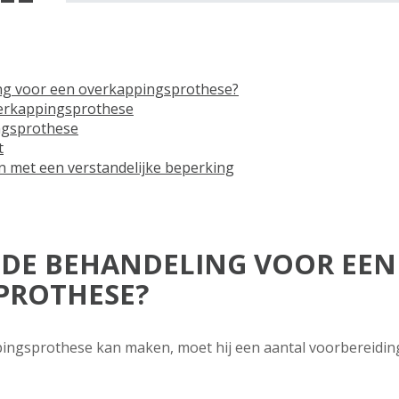
ng voor een overkappingsprothese?
verkappingsprothese
ngsprothese
t
met een verstandelijke beperking
 DE BEHANDELING VOOR EEN
PROTHESE?
pingsprothese kan maken, moet hij een aantal voorbereidi