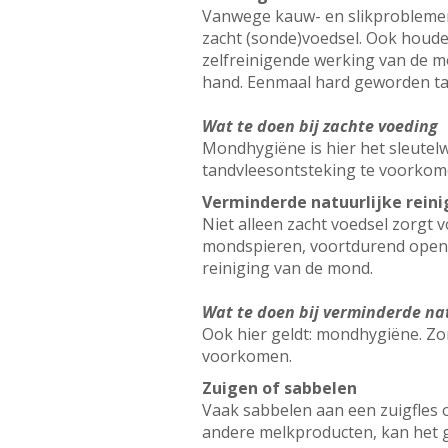
Vanwege kauw- en slikproblemen
zacht (sonde)voedsel. Ook houden
zelfreinigende werking van de m
hand. Eenmaal hard geworden tan
Wat te doen bij zachte voeding
Mondhygiëne is hier het sleutelw
tandvleesontsteking te voorkom
Verminderde natuurlijke rein
Niet alleen zacht voedsel zorgt
mondspieren, voortdurend open
reiniging van de mond.
Wat te doen bij verminderde na
Ook hier geldt: mondhygiëne. Zor
voorkomen.
Zuigen of sabbelen
Vaak sabbelen aan een zuigfles 
andere melkproducten, kan het g