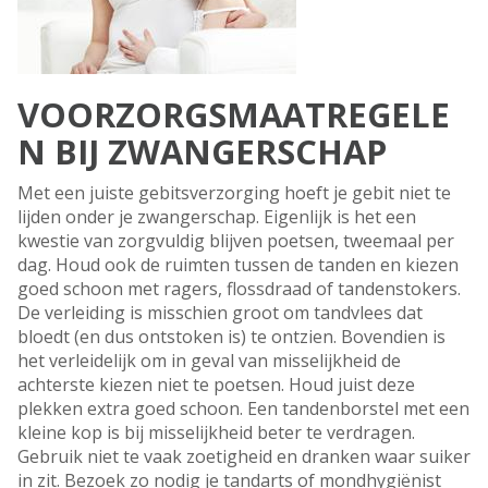
VOORZORGSMAATREGELE
N BIJ ZWANGERSCHAP
Met een juiste gebitsverzorging hoeft je gebit niet te
lijden onder je zwangerschap. Eigenlijk is het een
kwestie van zorgvuldig blijven poetsen, tweemaal per
dag. Houd ook de ruimten tussen de tanden en kiezen
goed schoon met ragers, flossdraad of tandenstokers.
De verleiding is misschien groot om tandvlees dat
bloedt (en dus ontstoken is) te ontzien. Bovendien is
het verleidelijk om in geval van misselijkheid de
achterste kiezen niet te poetsen. Houd juist deze
plekken extra goed schoon. Een tandenborstel met een
kleine kop is bij misselijkheid beter te verdragen.
Gebruik niet te vaak zoetigheid en dranken waar suiker
in zit. Bezoek zo nodig je tandarts of mondhygiënist